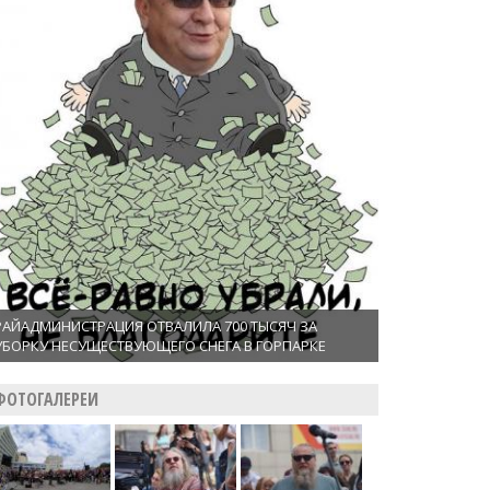
РАЙАДМИНИСТРАЦИЯ ОТВАЛИЛА 700 ТЫСЯЧ ЗА
УБОРКУ НЕСУЩЕСТВУЮЩЕГО СНЕГА В ГОРПАРКЕ
ФОТОГАЛЕРЕИ