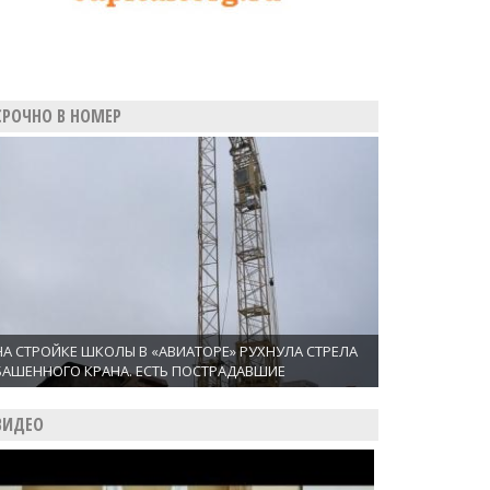
СРОЧНО В НОМЕР
НА СТРОЙКЕ ШКОЛЫ В «АВИАТОРЕ» РУХНУЛА СТРЕЛА
БАШЕННОГО КРАНА. ЕСТЬ ПОСТРАДАВШИЕ
ВИДЕО