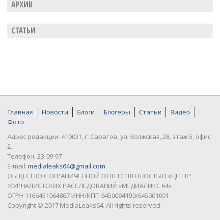
АРХИВ
СТАТЬИ
Главная
Новости
Блоги
Блогеры
Статьи
Видео
Фото
Адрес редакции: 410031, г. Саратов, ул. Волжская, 28, этаж 5, офис
2.
Телефон: 23-09-97
E-mail:
medialeaks64@gmail.com
ОБЩЕСТВО С ОГРАНИЧЕННОЙ ОТВЕТСТВЕННОСТЬЮ «ЦЕНТР
ЖУРНАЛИСТСКИХ РАССЛЕДОВАНИЙ «МЕДИАЛИКС 64»
ОГРН 1166451064867 ИНН/КПП 6450094190/645001001
Copyright © 2017 MediaLeaks64. All rights reserved.