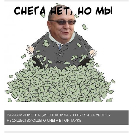
РАЙАДМИНИСТРАЦИЯ ОТВАЛИЛА 700 ТЫСЯЧ ЗА УБОРКУ
НЕСУЩЕСТВУЮЩЕГО СНЕГА В ГОРПАРКЕ