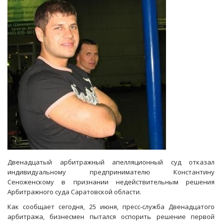
100-
процентным
самостроем
Двенадцатый арбитражный апелляционный суд отказал
индивидуальному предпринимателю Константину
Сеноженскому в признании недействительным решения
Арбитражного суда Саратовской области.
Как сообщает сегодня, 25 июня, пресс-служба Двенадцатого
арбитража, бизнесмен пытался оспорить решение первой