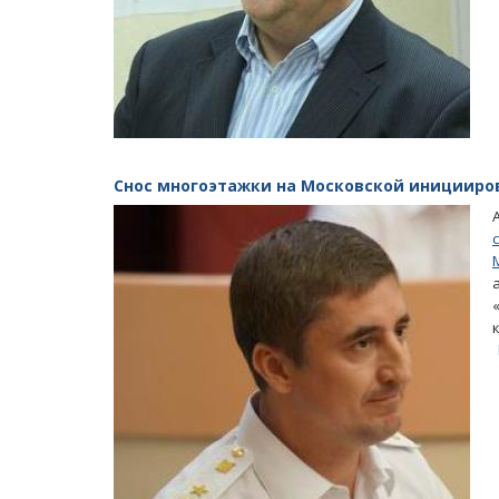
Снос многоэтажки на Московской иницииро