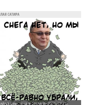
ЗЛАЯ САТИРА
РАЙАДМИНИСТРАЦИЯ ОТВАЛИЛА 700 ТЫСЯЧ ЗА