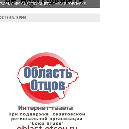
УБОРКУ НЕСУЩЕСТВУЮЩЕГО СНЕГА В ГОРПАРКЕ
ФОТОГАЛЕРЕИ