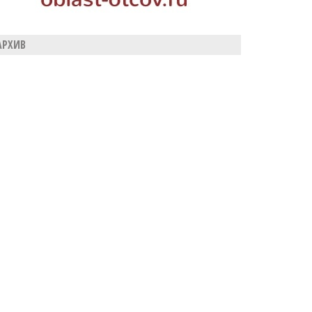
АРХИВ