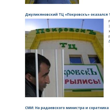
Джуликяновский ТЦ «Покровскъ» оказался 
СМИ: На радаевского министра и соратника