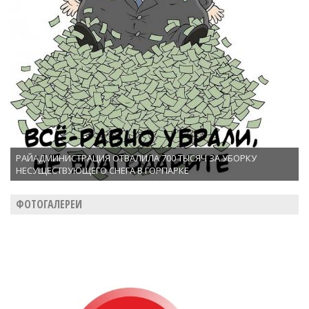
РАЙАДМИНИСТРАЦИЯ ОТВАЛИЛА 700 ТЫСЯЧ ЗА УБОРКУ
НЕСУЩЕСТВУЮЩЕГО СНЕГА В ГОРПАРКЕ
ФОТОГАЛЕРЕИ