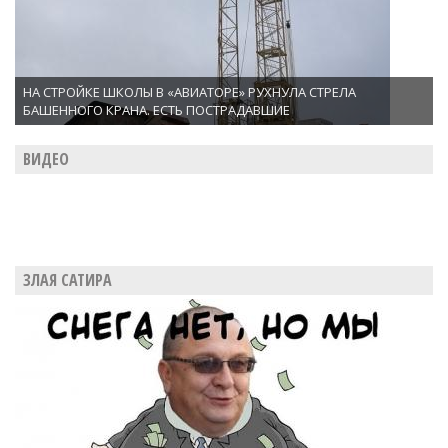
НА СТРОЙКЕ ШКОЛЫ В «АВИАТОРЕ» РУХНУЛА СТРЕЛА
БАШЕННОГО КРАНА. ЕСТЬ ПОСТРАДАВШИЕ
ВИДЕО
ЗЛАЯ САТИРА