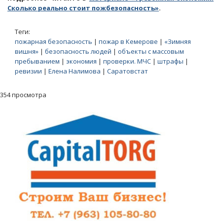
Сколько реально стоит пожбезопасность»
.
Теги:
пожарная безопасность
|
пожар в Кемерове
|
«Зимняя
вишня»
|
безопасность людей
|
объекты с массовым
пребыванием
|
экономия
|
проверки. МЧС
|
штрафы
|
ревизии
|
Елена Налимова
|
Саратовстат
354 просмотра