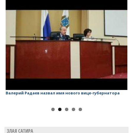
Валерий Радаев назвал имя нового вице-губернатора
Ва
ЗЛАЯ САТИРА