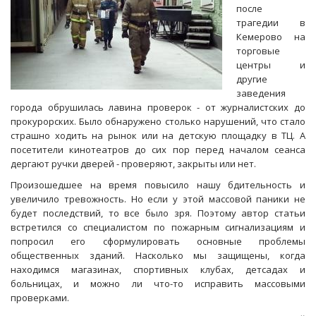
после
трагедии в
Кемерово на
торговые
центры и
другие
заведения
города обрушилась лавина проверок - от журналистских до
прокурорских. Было обнаружено столько нарушений, что стало
страшно ходить на рынок или на детскую площадку в ТЦ. А
посетители кинотеатров до сих пор перед началом сеанса
дергают ручки дверей - проверяют, закрыты или нет.
Произошедшее на время повысило нашу бдительность и
увеличило тревожность. Но если у этой массовой паники не
будет последствий, то все было зря. Поэтому автор статьи
встретился со специалистом по пожарным сигнализациям и
попросил его сформулировать основные проблемы
общественных зданий. Насколько мы защищены, когда
находимся магазинах, спортивных клубах, детсадах и
больницах, и можно ли что-то исправить массовыми
проверками.