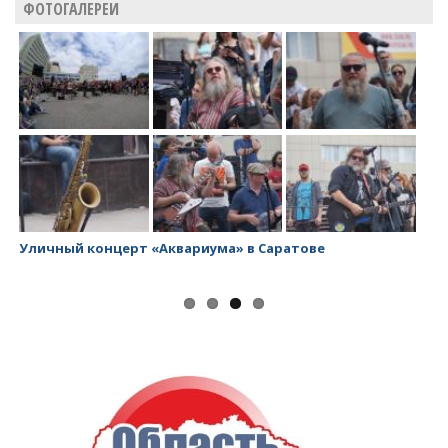
ФОТОГАЛЕРЕИ
Уличный концерт «Аквариума» в Саратове
За