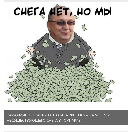
РАЙАДМИНИСТРАЦИЯ ОТВАЛИЛА 700 ТЫСЯЧ ЗА УБОРКУ
НЕСУЩЕСТВУЮЩЕГО СНЕГА В ГОРПАРКЕ