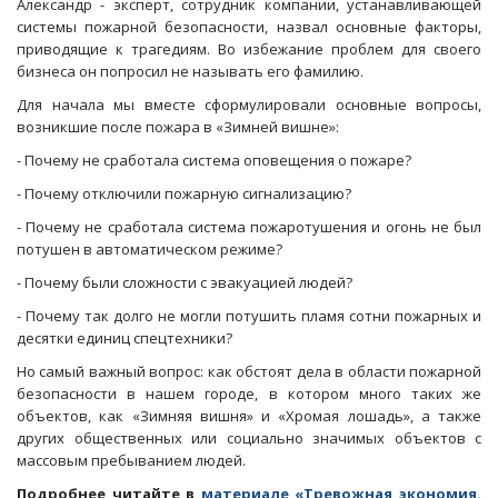
Александр - эксперт, сотрудник компании, устанавливающей
системы пожарной безопасности, назвал основные факторы,
приводящие к трагедиям. Во избежание проблем для своего
бизнеса он попросил не называть его фамилию.
Для начала мы вместе сформулировали основные вопросы,
возникшие после пожара в «Зимней вишне»:
- Почему не сработала система оповещения о пожаре?
- Почему отключили пожарную сигнализацию?
- Почему не сработала система пожаротушения и огонь не был
потушен в автоматическом режиме?
- Почему были сложности с эвакуацией людей?
- Почему так долго не могли потушить пламя сотни пожарных и
десятки единиц спецтехники?
Но самый важный вопрос: как обстоят дела в области пожарной
безопасности в нашем городе, в котором много таких же
объектов, как «Зимняя вишня» и «Хромая лошадь», а также
других общественных или социально значимых объектов с
массовым пребыванием людей.
Подробнее читайте в
материале «Тревожная экономия.