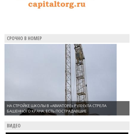
СРОЧНО В НОМЕР
НА СТРОЙКЕ ШКОЛЫ В «АВИАТОРЕ» РУХНУЛА СТРЕЛА
БАШЕННОГО КРАНА. ЕСТЬ ПОСТРАДАВШИЕ
ВИДЕО